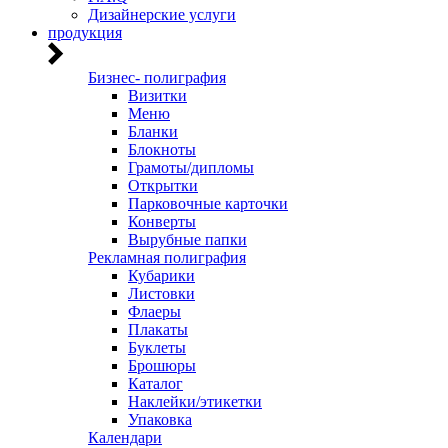
Дизайнерские услуги
продукция
Бизнес- полиграфия
Визитки
Меню
Бланки
Блокноты
Грамоты/дипломы
Открытки
Парковочные карточки
Конверты
Вырубные папки
Рекламная полиграфия
Кубарики
Листовки
Флаеры
Плакаты
Буклеты
Брошюры
Каталог
Наклейки/этикетки
Упаковка
Календари