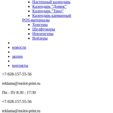
Настенный календарь
Календарь "Домик"
Календарь "Трио"
Календарь карманный
POS-материалы
Хенгеры
Шелфтокеры
Некхенгеры
Воблеры
новости
акции
контакты
+7-928-157-55-56
reklama@molot-print.ru
Пн - Пт 8:30 - 17:30
+7-928-157-55-56
reklama@molot-print.ru