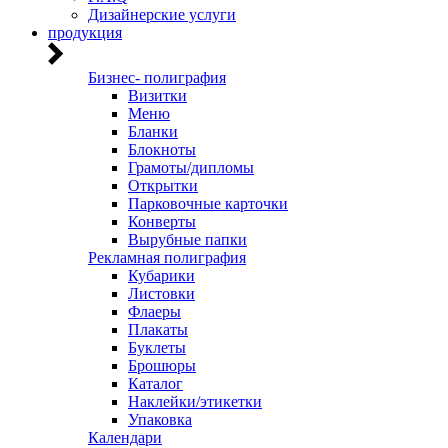
Дизайнерские услуги
продукция
Бизнес- полиграфия
Визитки
Меню
Бланки
Блокноты
Грамоты/дипломы
Открытки
Парковочные карточки
Конверты
Вырубные папки
Рекламная полиграфия
Кубарики
Листовки
Флаеры
Плакаты
Буклеты
Брошюры
Каталог
Наклейки/этикетки
Упаковка
Календари