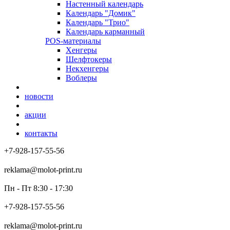
Настенный календарь
Календарь "Домик"
Календарь "Трио"
Календарь карманный
POS-материалы
Хенгеры
Шелфтокеры
Некхенгеры
Воблеры
новости
акции
контакты
+7-928-157-55-56
reklama@molot-print.ru
Пн - Пт 8:30 - 17:30
+7-928-157-55-56
reklama@molot-print.ru