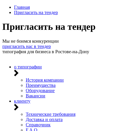
Главная
Пригласить на тендер
Пригласить на тендер
Мы не боимся конкуренции
пригласить нас в тендер
типография для бизнеса в Ростове-на-Дону
о типографии
История компании
Преимущества
Оборудование
Вакансии
клиенту
Технические требования
Доставка и оплата
Справочник
F.A.Q