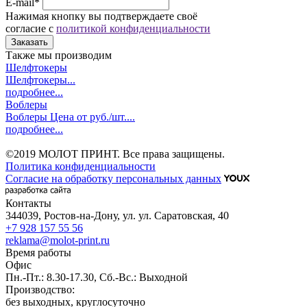
E-mail*
Нажимая кнопку вы подтверждаете своё
согласие с
политикой конфиденциальности
Заказать
Также мы производим
Шелфтокеры
Шелфтокеры...
подробнее...
Воблеры
Воблеры Цена от руб./шт....
подробнее...
©2019 МОЛОТ ПРИНТ. Все права защищены.
Политика конфиденциальности
Согласие на обработку персональных данных
Контакты
344039, Ростов-на-Дону, ул. ул. Саратовская, 40
+7 928 157 55 56
reklama@molot-print.ru
Время работы
Офиc
Пн.-Пт.: 8.30-17.30, Сб.-Вс.: Выходной
Производство:
без выходных, круглосуточно