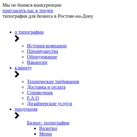
Мы не боимся конкуренции
пригласить нас в тендер
типография для бизнеса в Ростове-на-Дону
о типографии
История компании
Преимущества
Оборудование
Вакансии
клиенту
Технические требования
Доставка и оплата
Справочник
F.A.Q
Дизайнерские услуги
продукция
Бизнес- полиграфия
Визитки
Меню